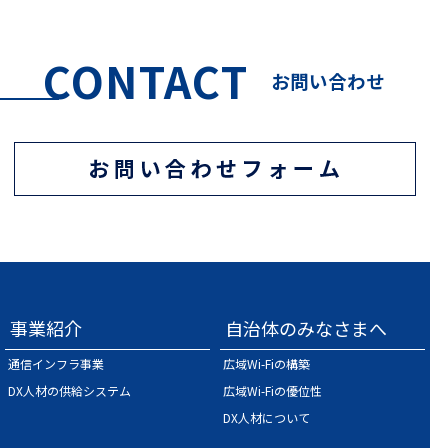
CONTACT
お問い合わせ
事業紹介
自治体のみなさまへ
通信インフラ事業
広域Wi-Fiの構築
DX人材の供給システム
広域Wi-Fiの優位性
DX人材について